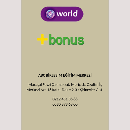
ABC BİRLEŞİM EĞİTİM MERKEZİ
Maraşal Fevzi Çakmak cd. Meriç sk. Özaltın İş
Merkezi No: 16 Kat:1 Daire 2-3 / Şirinevler / İst.
0212 451 36 66
0530 393 63 00