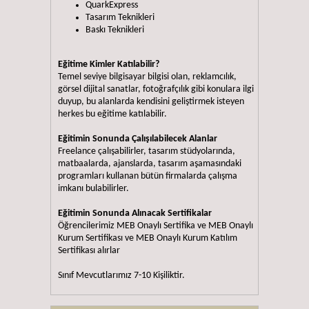
QuarkExpress
Tasarım Teknikleri
Baskı Teknikleri
Eğitime Kimler Katılabilir?
Temel seviye bilgisayar bilgisi olan, reklamcılık,
görsel dijital sanatlar, fotoğrafçılık gibi konulara ilgi
duyup, bu alanlarda kendisini geliştirmek isteyen
herkes bu eğitime katılabilir.
Eğitimin Sonunda Çalışılabilecek Alanlar
Freelance çalışabilirler, tasarım stüdyolarında,
matbaalarda, ajanslarda, tasarım aşamasındaki
programları kullanan bütün firmalarda çalışma
imkanı bulabilirler.
Eğitimin Sonunda Alınacak Sertifikalar
Öğrencilerimiz MEB Onaylı Sertifika ve MEB Onaylı
Kurum Sertifikası ve MEB Onaylı Kurum Katılım
Sertifikası alırlar
Sınıf Mevcutlarımız 7-10 Kişiliktir.