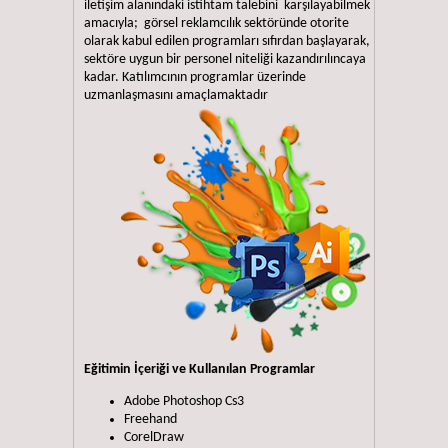
iletişim alanındaki istihtam talebini karşılayabilmek
amacıyla; görsel reklamcılık sektöründe otorite
olarak kabul edilen programları sıfırdan başlayarak,
sektöre uygun bir personel niteliği kazandırılıncaya
kadar. Katılımcının programlar üzerinde
uzmanlaşmasını amaçlamaktadır
Eğitimin İçeriği ve Kullanılan Programlar
Adobe Photoshop Cs3
Freehand
CorelDraw