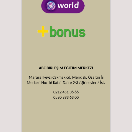
ABC BİRLEŞİM EĞİTİM MERKEZİ
Maraşal Fevzi Çakmak cd. Meriç sk. Özaltın İş
Merkezi No: 16 Kat:1 Daire 2-3 / Şirinevler / İst.
0212 451 36 66
0530 393 63 00